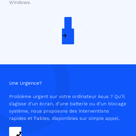
Windows.
Nos Services
Une Urgence?
Problème urgent sur votre ordinateur Asus ? Qu’il
s’agisse d’un écran, d’une batterie ou d’un blocage
système, nous proposons des interventions
rapides et fiables, disponibles sur simple appel.