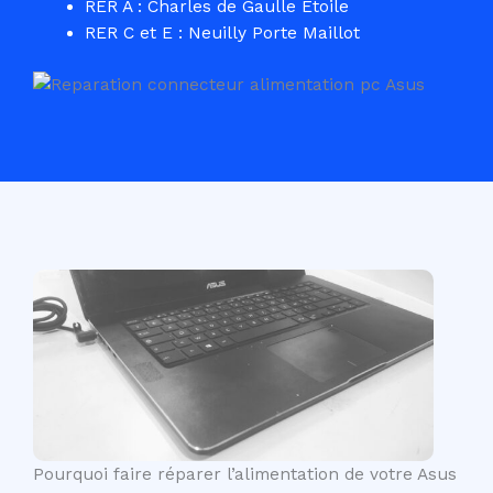
RER A : Charles de Gaulle Etoile
RER C et E : Neuilly Porte Maillot
Pourquoi faire réparer l’alimentation de votre Asus