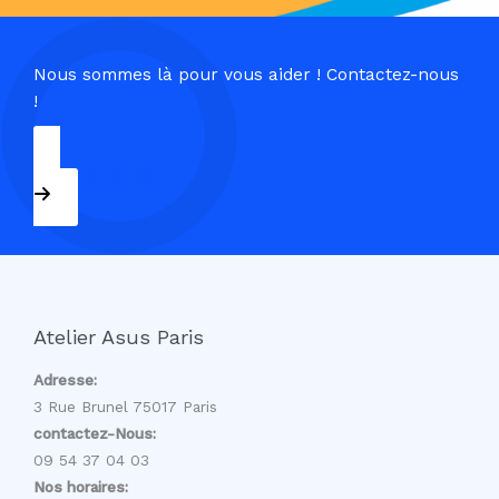
Nous sommes là pour vous aider ! Contactez-nous
!
09 54 37 04 03
Atelier Asus Paris
Adresse:
3 Rue Brunel 75017 Paris
contactez-Nous:
09 54 37 04 03
Nos horaires: