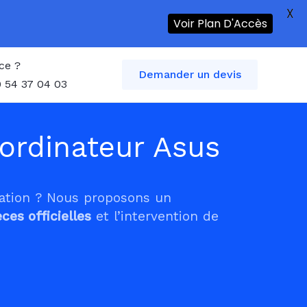
X
Voir Plan D'Accès
ce ?
Demander un devis
 54 37 04 03
ordinateur Asus
tation ? Nous proposons un
èces officielles
et l’intervention de