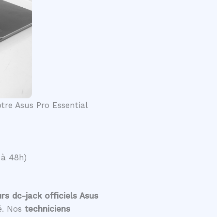
otre Asus Pro Essential
 à 48h)
s dc-jack officiels Asus
té. Nos
techniciens