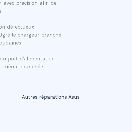
 avec précision afin de
e.
on défectueux
lgré le chargeur branché
soudaines
du port d’alimentation
ent même branchée
Autres réparations Asus