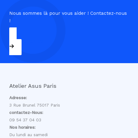
Nous sommes là pour vous aider ! Contactez-nous
!
09 54 37 04 03
Atelier Asus Paris
Adresse:
3 Rue Brunel 75017 Paris
contactez-Nous:
09 54 37 04 03
Nos horaires:
Du lundi au samedi