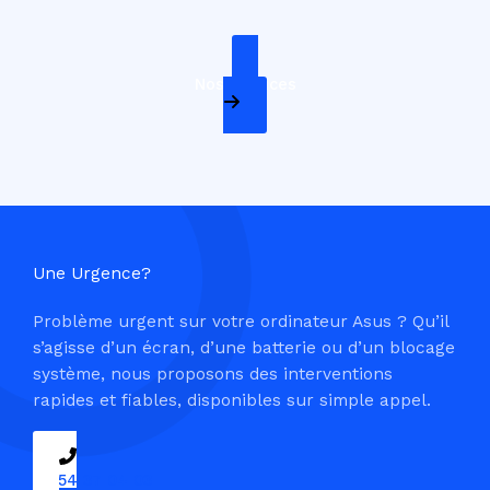
Nos Services
Une Urgence?
Problème urgent sur votre ordinateur Asus ? Qu’il
s’agisse d’un écran, d’une batterie ou d’un blocage
système, nous proposons des interventions
rapides et fiables, disponibles sur simple appel.
09 54 37 04 03