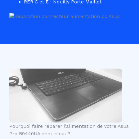
RER C et E : Neuilly Porte Maillot
Pourquoi faire réparer l’alimentation de votre Asus
Pro B9440UA chez nous ?