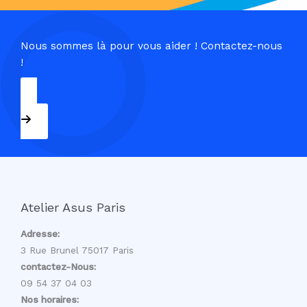
Nous sommes là pour vous aider ! Contactez-nous
!
09 54 37 04 03
Atelier Asus Paris
Adresse:
3 Rue Brunel 75017 Paris
contactez-Nous:
09 54 37 04 03
Nos horaires: