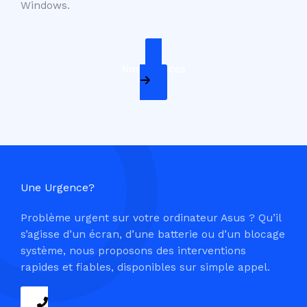
Windows.
Nos Services
Une Urgence?
Problème urgent sur votre ordinateur Asus ? Qu’il
s’agisse d’un écran, d’une batterie ou d’un blocage
système, nous proposons des interventions
rapides et fiables, disponibles sur simple appel.