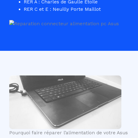
RER A : Charles de Gaulle Etoile
RER C et E : Neuilly Porte Maillot
Pourquoi faire réparer l’alimentation de votre Asus