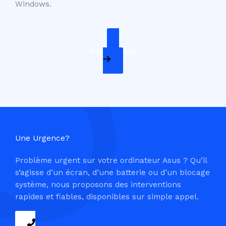
Windows.
Nos Services
Une Urgence?
Problème urgent sur votre ordinateur Asus ? Qu’il
s’agisse d’un écran, d’une batterie ou d’un blocage
système, nous proposons des interventions
rapides et fiables, disponibles sur simple appel.