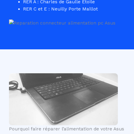
RER A : Charles de Gaulle Etoile
RER C et E : Neuilly Porte Maillot
Pourquoi faire réparer l’alimentation de votre Asus