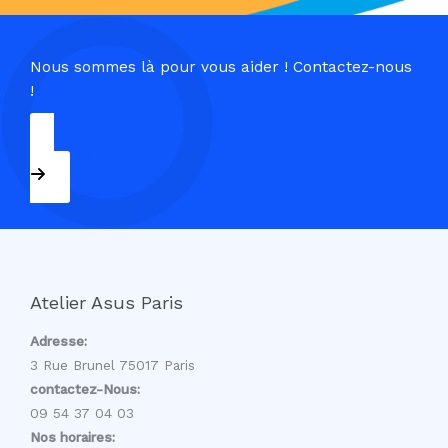
Nous sommes là pour vous aider ! Contactez-nous
!
09 54 37 04 03
Atelier Asus Paris
Adresse:
3 Rue Brunel 75017 Paris
contactez-Nous:
09 54 37 04 03
Nos horaires: