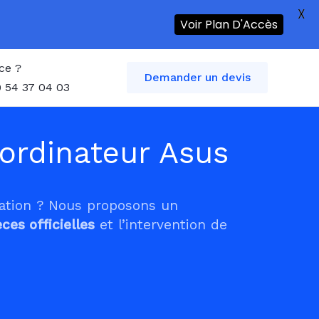
X
Voir Plan D'Accès
ce ?
Demander un devis
 54 37 04 03
ordinateur Asus
tation ? Nous proposons un
èces officielles
et l’intervention de