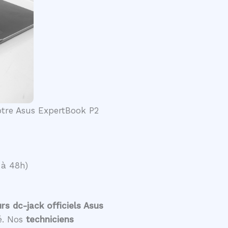
votre Asus ExpertBook P2
 à 48h)
s dc-jack officiels Asus
té. Nos
techniciens