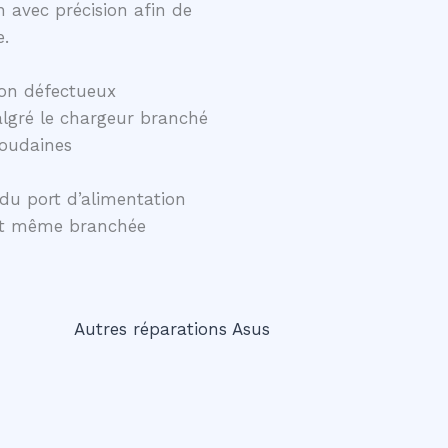
 avec précision afin de
e.
on défectueux
lgré le chargeur branché
soudaines
du port d’alimentation
ent même branchée
Autres réparations Asus