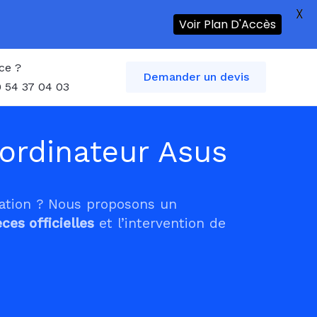
X
Voir Plan D'Accès
ce ?
Demander un devis
 54 37 04 03
ordinateur Asus
tation ? Nous proposons un
èces officielles
et l’intervention de