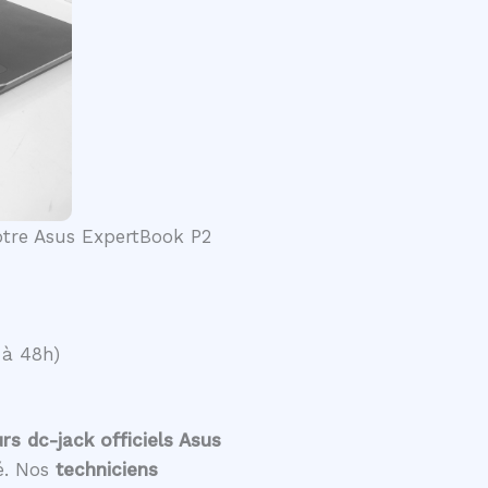
votre Asus ExpertBook P2
 à 48h)
s dc-jack officiels Asus
té. Nos
techniciens