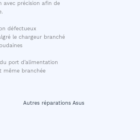
 avec précision afin de
e.
on défectueux
lgré le chargeur branché
soudaines
du port d’alimentation
ent même branchée
Autres réparations Asus