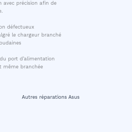
 avec précision afin de
e.
on défectueux
lgré le chargeur branché
soudaines
du port d’alimentation
ent même branchée
Autres réparations Asus