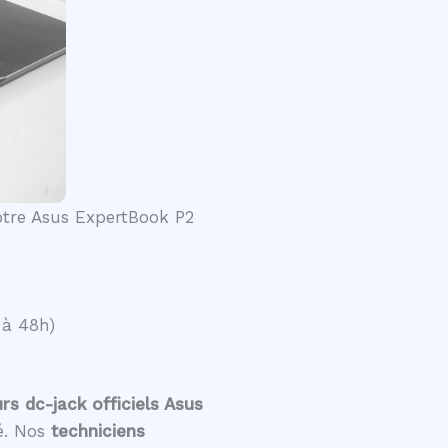
votre Asus ExpertBook P2
 à 48h)
s dc-jack officiels Asus
té. Nos
techniciens