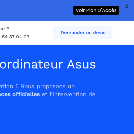
X
Voir Plan D'Accès
ce ?
Demander un devis
 54 37 04 03
ordinateur Asus
tation ? Nous proposons un
èces officielles
et l’intervention de