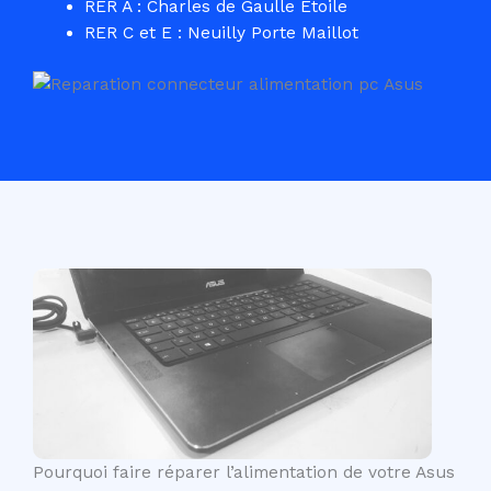
RER A : Charles de Gaulle Etoile
RER C et E : Neuilly Porte Maillot
Pourquoi faire réparer l’alimentation de votre Asus