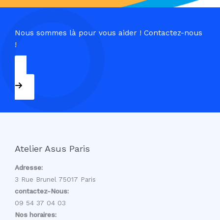
Nous sommes là pour vous aider ! Contactez-nous
!
09 54 37 04 03
Atelier Asus Paris
Adresse:
3 Rue Brunel 75017 Paris
contactez-Nous:
09 54 37 04 03
Nos horaires: