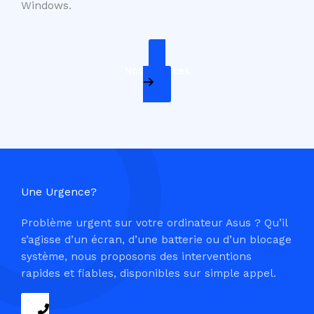
Windows.
Nos Services
Une Urgence?
Problème urgent sur votre ordinateur Asus ? Qu’il
s’agisse d’un écran, d’une batterie ou d’un blocage
système, nous proposons des interventions
rapides et fiables, disponibles sur simple appel.