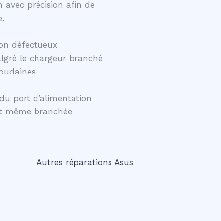
 avec précision afin de
e.
on défectueux
lgré le chargeur branché
soudaines
du port d’alimentation
ent même branchée
Autres réparations Asus