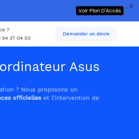
X
Voir Plan D'Accès
ce ?
Demander un devis
 54 37 04 03
ordinateur Asus
tation ? Nous proposons un
èces officielles
et l’intervention de