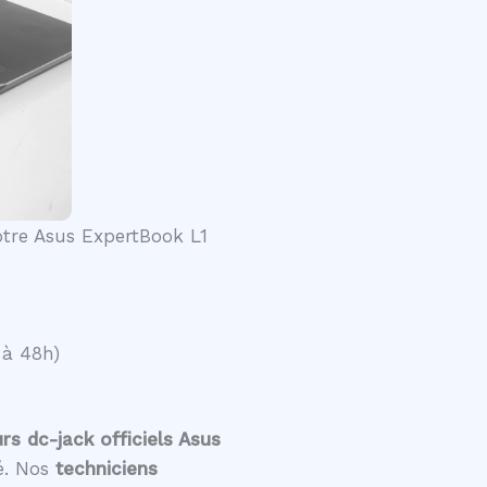
votre Asus ExpertBook L1
 à 48h)
s dc-jack officiels Asus
té. Nos
techniciens