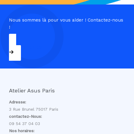
Nous sommes là pour vous aider ! Contactez-nous
!
09 54 37 04 03
Atelier Asus Paris
Adresse:
3 Rue Brunel 75017 Paris
contactez-Nous:
09 54 37 04 03
Nos horaires: