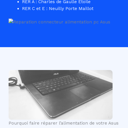
RER A : Charles de Gaulle Etoile
RER C et E : Neuilly Porte Maillot
Pourquoi faire réparer l’alimentation de votre Asus