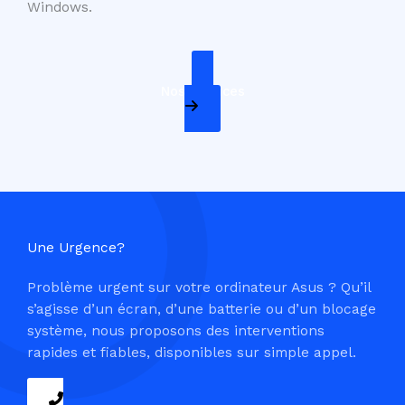
Windows.
Nos Services
Une Urgence?
Problème urgent sur votre ordinateur Asus ? Qu’il
s’agisse d’un écran, d’une batterie ou d’un blocage
système, nous proposons des interventions
rapides et fiables, disponibles sur simple appel.