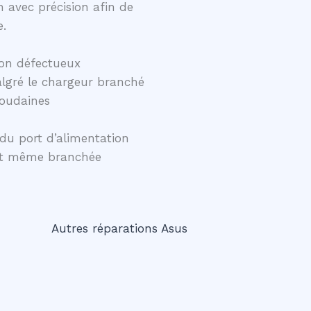
 avec précision afin de
e.
on défectueux
lgré le chargeur branché
soudaines
du port d’alimentation
ent même branchée
Autres réparations Asus