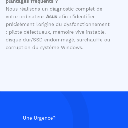
plantages fréquents ?
Nous réalisons un diagnostic complet de
votre ordinateur
Asus
afin d’identifier
précisément l’origine du dysfonctionnement
: pilote défectueux, mémoire vive instable,
disque dur/SSD endommagé, surchauffe ou
corruption du système Windows.
Une Urgence?