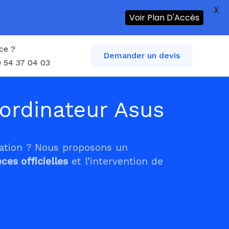
X
Voir Plan D'Accès
ce ?
Demander un devis
 54 37 04 03
ordinateur Asus
tation ? Nous proposons un
èces officielles
et l’intervention de