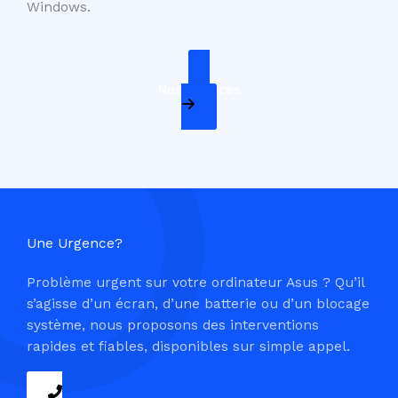
Windows.
Nos Services
Une Urgence?
Problème urgent sur votre ordinateur Asus ? Qu’il
s’agisse d’un écran, d’une batterie ou d’un blocage
système, nous proposons des interventions
rapides et fiables, disponibles sur simple appel.