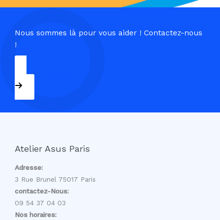
Nous sommes là pour vous aider ! Contactez-nous
!
09 54 37 04 03
Atelier Asus Paris
Adresse:
3 Rue Brunel 75017 Paris
contactez-Nous:
09 54 37 04 03
Nos horaires: