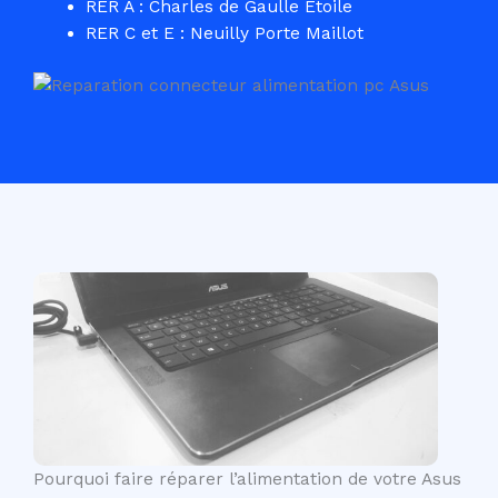
RER A : Charles de Gaulle Etoile
RER C et E : Neuilly Porte Maillot
Pourquoi faire réparer l’alimentation de votre Asus