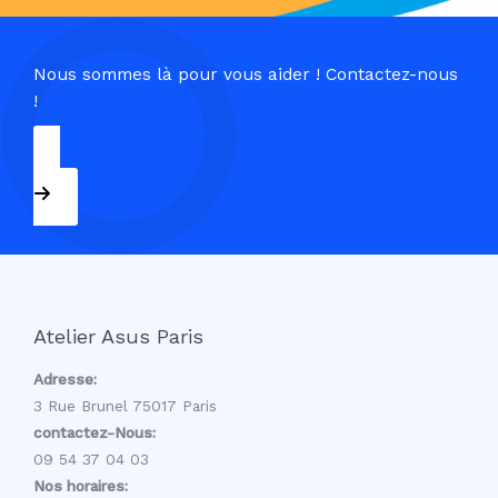
Nous sommes là pour vous aider ! Contactez-nous
!
09 54 37 04 03
Atelier Asus Paris
Adresse:
3 Rue Brunel 75017 Paris
contactez-Nous:
09 54 37 04 03
Nos horaires: