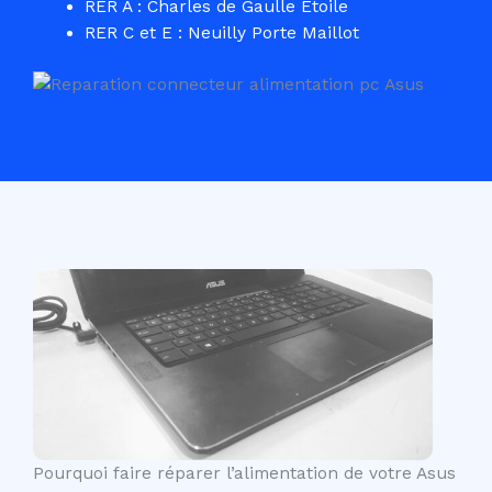
RER A : Charles de Gaulle Etoile
RER C et E : Neuilly Porte Maillot
Pourquoi faire réparer l’alimentation de votre Asus