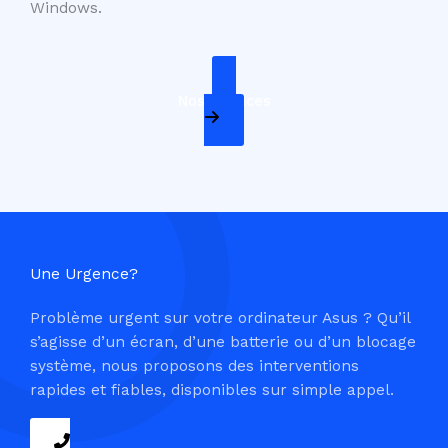
Windows.
Nos Services
Une Urgence?
Problème urgent sur votre ordinateur Asus ? Qu’il
s’agisse d’un écran, d’une batterie ou d’un blocage
système, nous proposons des interventions
rapides et fiables, disponibles sur simple appel.