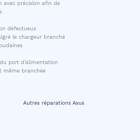
 avec précision afin de
e.
on défectueux
lgré le chargeur branché
soudaines
du port d’alimentation
ent même branchée
Autres réparations Asus