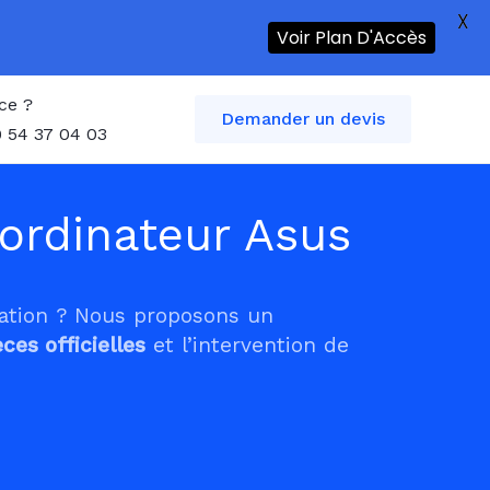
X
Voir Plan D'Accès
ce ?
Demander un devis
 54 37 04 03
ordinateur Asus
tation ? Nous proposons un
èces officielles
et l’intervention de