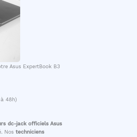
votre Asus ExpertBook B3
 à 48h)
s dc-jack officiels Asus
té. Nos
techniciens