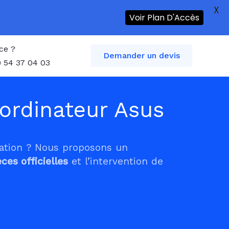
X
Voir Plan D'Accès
ce ?
Demander un devis
 54 37 04 03
ordinateur Asus
tation ? Nous proposons un
èces officielles
et l’intervention de