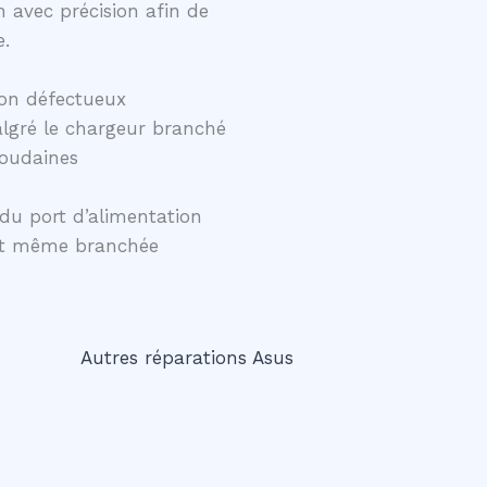
 avec précision afin de
e.
on défectueux
lgré le chargeur branché
soudaines
du port d’alimentation
ent même branchée
Autres réparations Asus