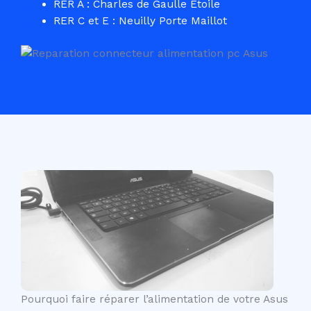
RER A : Charles de Gaulle Etoile
RER C et E : Neuilly Porte Maillot
Pourquoi faire réparer l’alimentation de votre Asus