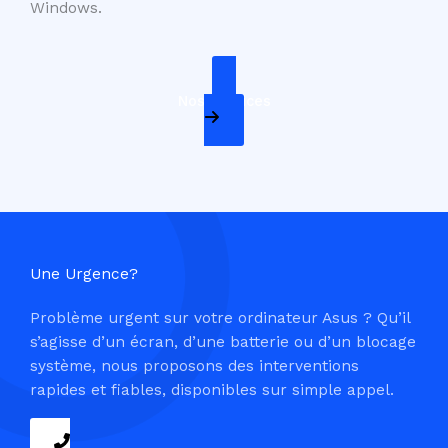
Windows.
Nos Services
Une Urgence?
Problème urgent sur votre ordinateur Asus ? Qu’il
s’agisse d’un écran, d’une batterie ou d’un blocage
système, nous proposons des interventions
rapides et fiables, disponibles sur simple appel.