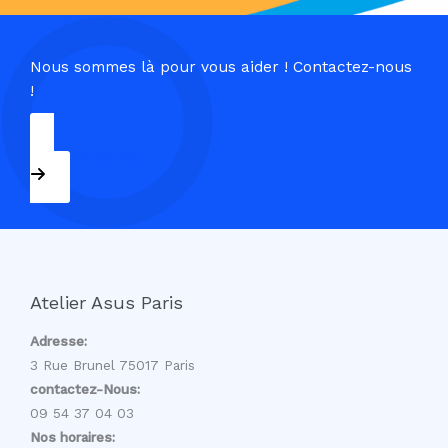
Nous sommes là pour vous aider ! Contactez-nous
!
09 54 37 04 03
Atelier Asus Paris
Adresse:
3 Rue Brunel 75017 Paris
contactez-Nous:
09 54 37 04 03
Nos horaires: