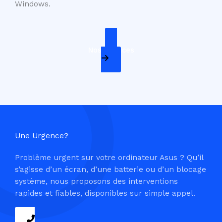
Windows.
Nos Services
Une Urgence?
Problème urgent sur votre ordinateur Asus ? Qu’il
s’agisse d’un écran, d’une batterie ou d’un blocage
système, nous proposons des interventions
rapides et fiables, disponibles sur simple appel.