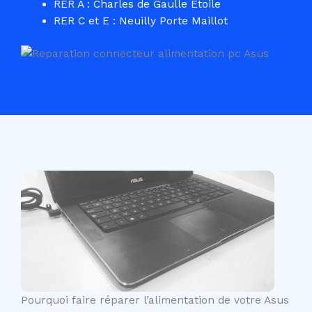
RER A : Charles de Gaulle Etoile
RER C et E : Neuilly Porte Maillot
Pourquoi faire réparer l’alimentation de votre Asus