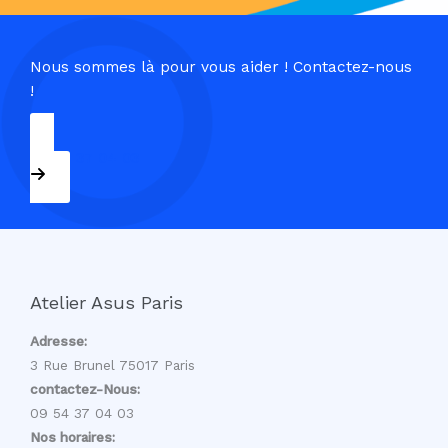
Nous sommes là pour vous aider ! Contactez-nous
!
09 54 37 04 03
Atelier Asus Paris
Adresse:
3 Rue Brunel 75017 Paris
contactez-Nous:
09 54 37 04 03
Nos horaires: