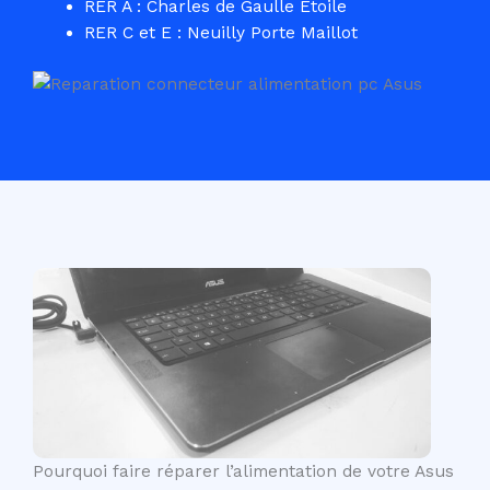
RER A : Charles de Gaulle Etoile
RER C et E : Neuilly Porte Maillot
Pourquoi faire réparer l’alimentation de votre Asus