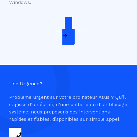
Windows.
Nos Services
Une Urgence?
Problème urgent sur votre ordinateur Asus ? Qu’il
s’agisse d’un écran, d’une batterie ou d’un blocage
système, nous proposons des interventions
rapides et fiables, disponibles sur simple appel.