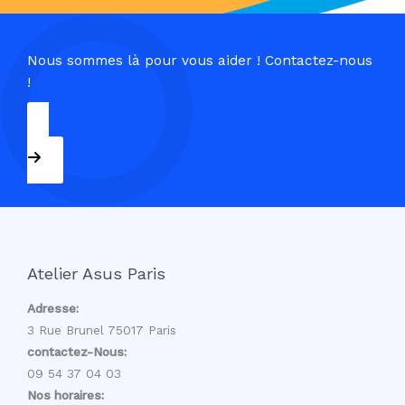
Nous sommes là pour vous aider ! Contactez-nous
!
09 54 37 04 03
Atelier Asus Paris
Adresse:
3 Rue Brunel 75017 Paris
contactez-Nous:
09 54 37 04 03
Nos horaires: