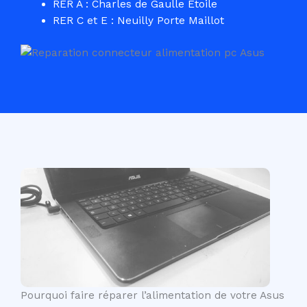
RER A : Charles de Gaulle Etoile
RER C et E : Neuilly Porte Maillot
Pourquoi faire réparer l’alimentation de votre Asus