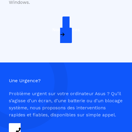
Windows.
Nos Services
Une Urgence?
Problème urgent sur votre ordinateur Asus ? Qu’il
s’agisse d’un écran, d’une batterie ou d’un blocage
système, nous proposons des interventions
rapides et fiables, disponibles sur simple appel.