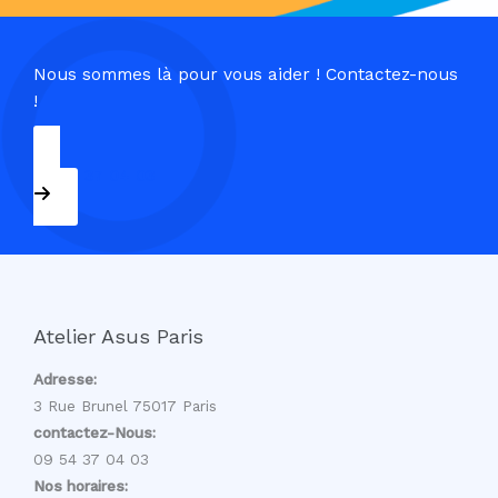
Nous sommes là pour vous aider ! Contactez-nous
!
09 54 37 04 03
Atelier Asus Paris
Adresse:
3 Rue Brunel 75017 Paris
contactez-Nous:
09 54 37 04 03
Nos horaires: