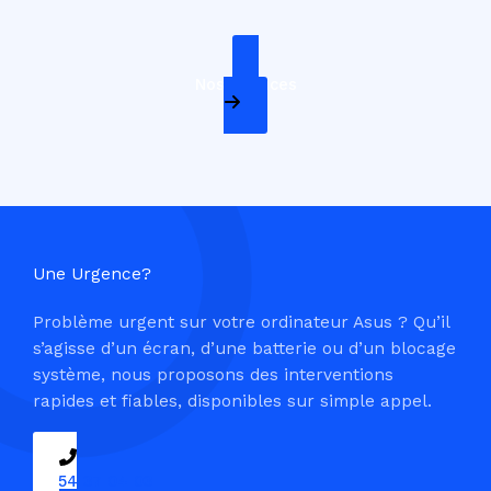
Nos Services
Une Urgence?
Problème urgent sur votre ordinateur Asus ? Qu’il
s’agisse d’un écran, d’une batterie ou d’un blocage
système, nous proposons des interventions
rapides et fiables, disponibles sur simple appel.
09 54 37 04 03