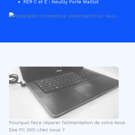
RER C et E : Neuilly Porte Maillot
Pourquoi faire réparer l’alimentation de votre Asus
Eee PC X101 chez nous ?