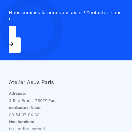
Nous sommes là pour vous aider ! Contactez-nous
!
09 54 37 04 03
Atelier Asus Paris
Adresse:
3 Rue Brunel 75017 Paris
contactez-Nous:
09 54 37 04 03
Nos horaires:
Du lundi au samedi