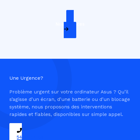
Nos Services
Une Urgence?
Problème urgent sur votre ordinateur Asus ? Qu’il
s’agisse d’un écran, d’une batterie ou d’un blocage
système, nous proposons des interventions
rapides et fiables, disponibles sur simple appel.
09 54 37 04 03