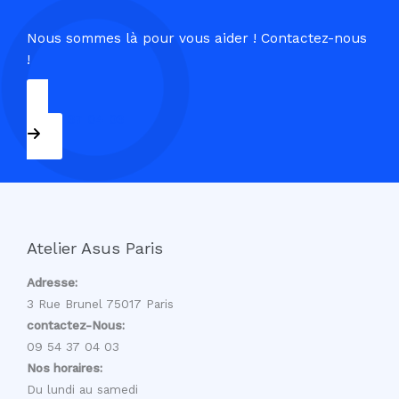
Nous sommes là pour vous aider ! Contactez-nous
!
09 54 37 04 03
Atelier Asus Paris
Adresse:
3 Rue Brunel 75017 Paris
contactez-Nous:
09 54 37 04 03
Nos horaires:
Du lundi au samedi