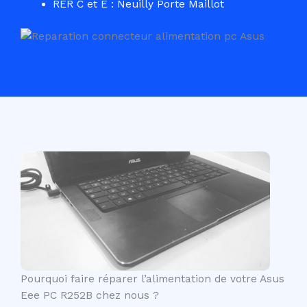
RER C et E : Neuilly Porte Maillot
Pourquoi faire réparer l’alimentation de votre Asus
Eee PC R252B chez nous ?