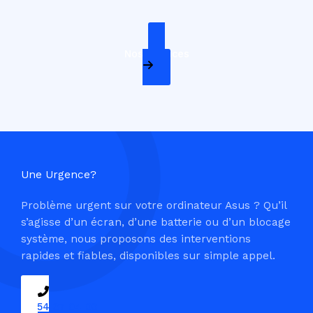
Nos Services
Une Urgence?
Problème urgent sur votre ordinateur Asus ? Qu’il
s’agisse d’un écran, d’une batterie ou d’un blocage
système, nous proposons des interventions
rapides et fiables, disponibles sur simple appel.
09 54 37 04 03