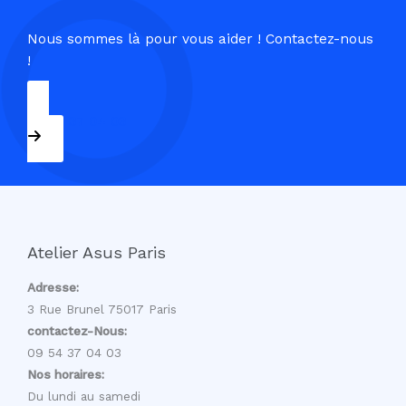
Nous sommes là pour vous aider ! Contactez-nous
!
09 54 37 04 03
Atelier Asus Paris
Adresse:
3 Rue Brunel 75017 Paris
contactez-Nous:
09 54 37 04 03
Nos horaires:
Du lundi au samedi