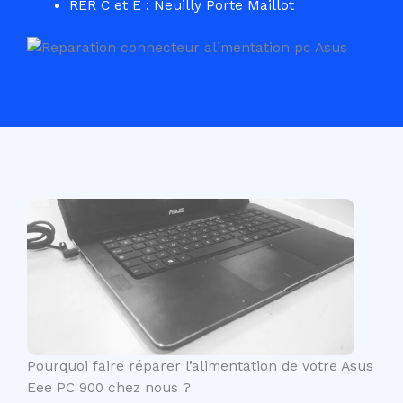
RER C et E : Neuilly Porte Maillot
Pourquoi faire réparer l’alimentation de votre Asus
Eee PC 900 chez nous ?