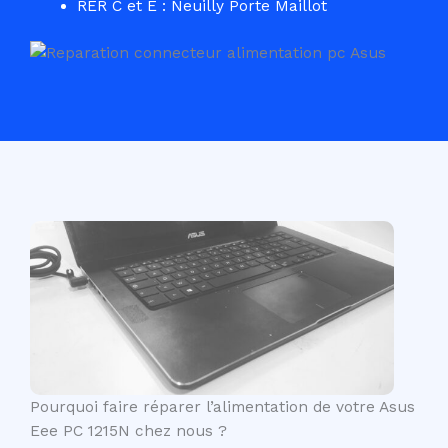
RER C et E : Neuilly Porte Maillot
Pourquoi faire réparer l’alimentation de votre Asus
Eee PC 1215N chez nous ?