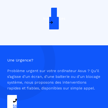
Nos Services
Une Urgence?
Problème urgent sur votre ordinateur Asus ? Qu’il
s’agisse d’un écran, d’une batterie ou d’un blocage
système, nous proposons des interventions
rapides et fiables, disponibles sur simple appel.
09 54 37 04 03