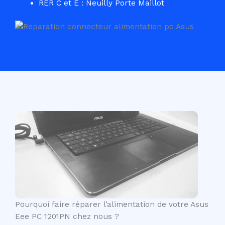
RER C et E : Neuilly Porte Maillot
Pourquoi faire réparer l’alimentation de votre Asus
Eee PC 1201PN chez nous ?