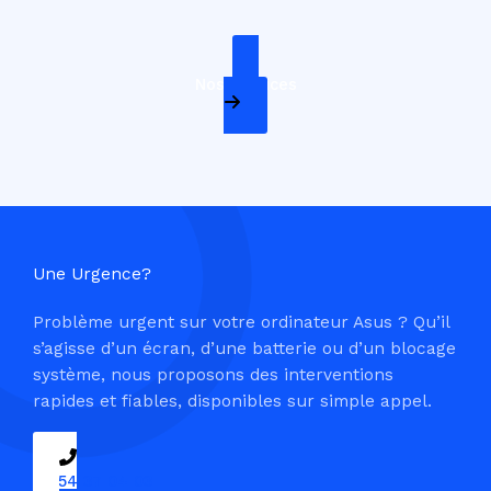
Nos Services
Une Urgence?
Problème urgent sur votre ordinateur Asus ? Qu’il
s’agisse d’un écran, d’une batterie ou d’un blocage
système, nous proposons des interventions
rapides et fiables, disponibles sur simple appel.
09 54 37 04 03