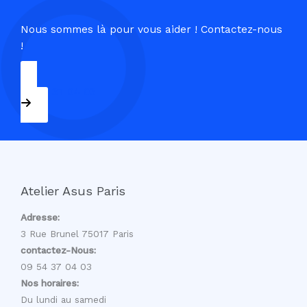
Nous sommes là pour vous aider ! Contactez-nous
!
09 54 37 04 03
Atelier Asus Paris
Adresse:
3 Rue Brunel 75017 Paris
contactez-Nous:
09 54 37 04 03
Nos horaires:
Du lundi au samedi