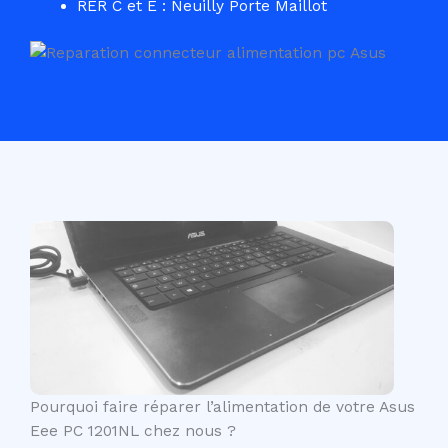
RER C et E : Neuilly Porte Maillot
Pourquoi faire réparer l’alimentation de votre Asus
Eee PC 1201NL chez nous ?