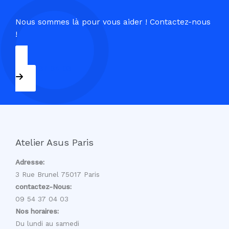
Nous sommes là pour vous aider ! Contactez-nous
!
09 54 37 04 03
Atelier Asus Paris
Adresse:
3 Rue Brunel 75017 Paris
contactez-Nous:
09 54 37 04 03
Nos horaires:
Du lundi au samedi