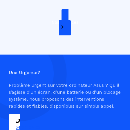
Nos Services
Une Urgence?
Problème urgent sur votre ordinateur Asus ? Qu’il
s’agisse d’un écran, d’une batterie ou d’un blocage
système, nous proposons des interventions
rapides et fiables, disponibles sur simple appel.
09 54 37 04 03