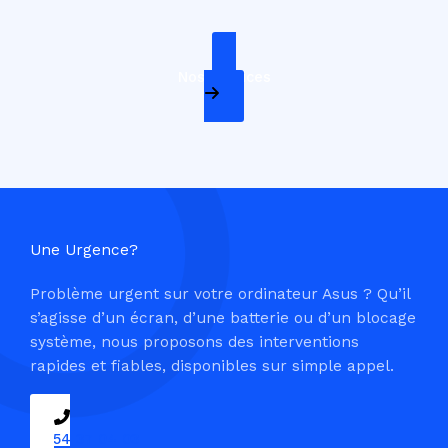
Nos Services
Une Urgence?
Problème urgent sur votre ordinateur Asus ? Qu’il
s’agisse d’un écran, d’une batterie ou d’un blocage
système, nous proposons des interventions
rapides et fiables, disponibles sur simple appel.
09 54 37 04 03