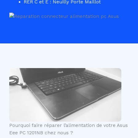
RER C et E : Neuilly Porte Maillot
Pourquoi faire réparer l’alimentation de votre Asus
Eee PC 1201NB chez nous ?