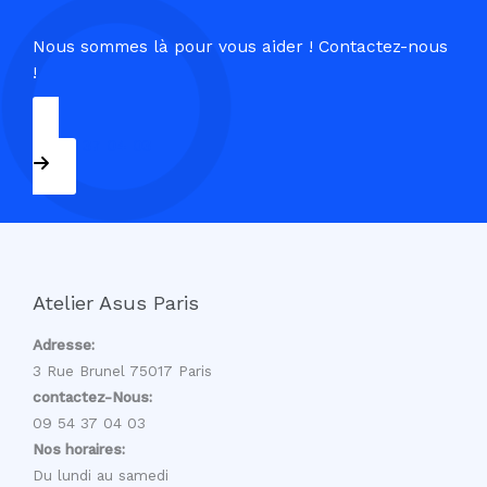
Nous sommes là pour vous aider ! Contactez-nous
!
09 54 37 04 03
Atelier Asus Paris
Adresse:
3 Rue Brunel 75017 Paris
contactez-Nous:
09 54 37 04 03
Nos horaires:
Du lundi au samedi