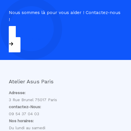
Nous sommes là pour vous aider ! Contactez-nous
!
09 54 37 04 03
Atelier Asus Paris
Adresse:
3 Rue Brunel 75017 Paris
contactez-Nous:
09 54 37 04 03
Nos horaires:
Du lundi au samedi