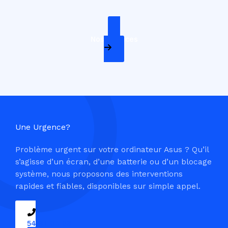
Nos Services
Une Urgence?
Problème urgent sur votre ordinateur Asus ? Qu’il
s’agisse d’un écran, d’une batterie ou d’un blocage
système, nous proposons des interventions
rapides et fiables, disponibles sur simple appel.
09 54 37 04 03