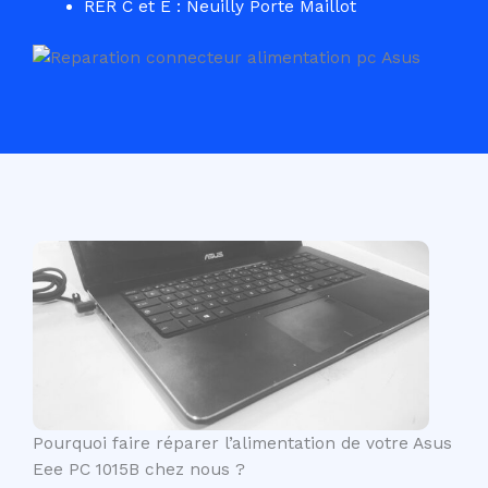
RER C et E : Neuilly Porte Maillot
Pourquoi faire réparer l’alimentation de votre Asus
Eee PC 1015B chez nous ?