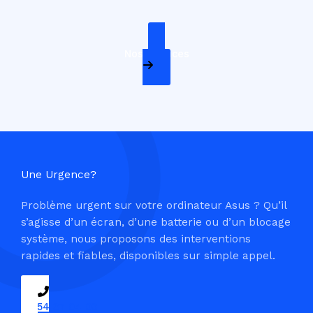
Nos Services
Une Urgence?
Problème urgent sur votre ordinateur Asus ? Qu’il
s’agisse d’un écran, d’une batterie ou d’un blocage
système, nous proposons des interventions
rapides et fiables, disponibles sur simple appel.
09 54 37 04 03