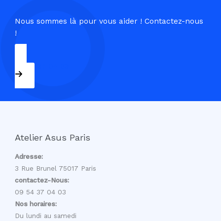
Nous sommes là pour vous aider ! Contactez-nous
!
09 54 37 04 03
Atelier Asus Paris
Adresse:
3 Rue Brunel 75017 Paris
contactez-Nous:
09 54 37 04 03
Nos horaires:
Du lundi au samedi