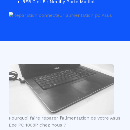
RER C et E : Neuilly Porte Maillot
Pourquoi faire réparer l’alimentation de votre Asus
Eee PC 1008P chez nous ?