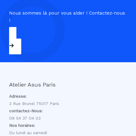
Nous sommes là pour vous aider ! Contactez-nous
!
09 54 37 04 03
Atelier Asus Paris
Adresse:
3 Rue Brunel 75017 Paris
contactez-Nous:
09 54 37 04 03
Nos horaires:
Du lundi au samedi