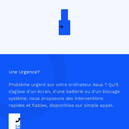
Nos Services
Une Urgence?
Problème urgent sur votre ordinateur Asus ? Qu’il
s’agisse d’un écran, d’une batterie ou d’un blocage
système, nous proposons des interventions
rapides et fiables, disponibles sur simple appel.
09 54 37 04 03