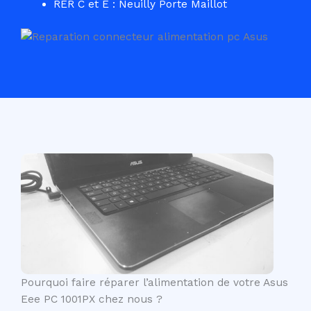
RER C et E : Neuilly Porte Maillot
Pourquoi faire réparer l’alimentation de votre Asus
Eee PC 1001PX chez nous ?