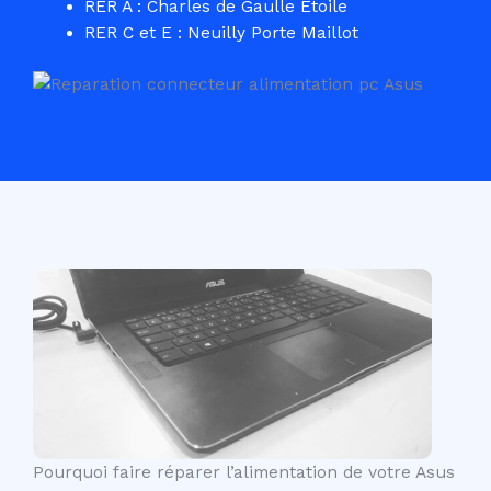
RER A : Charles de Gaulle Etoile
RER C et E : Neuilly Porte Maillot
Pourquoi faire réparer l’alimentation de votre Asus