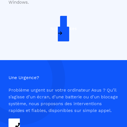
Windows.
Nos Services
Une Urgence?
Problème urgent sur votre ordinateur Asus ? Qu’il
s’agisse d’un écran, d’une batterie ou d’un blocage
système, nous proposons des interventions
rapides et fiables, disponibles sur simple appel.