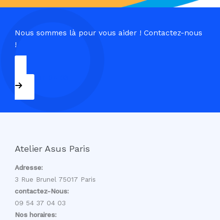
Nous sommes là pour vous aider ! Contactez-nous
!
09 54 37 04 03
Atelier Asus Paris
Adresse:
3 Rue Brunel 75017 Paris
contactez-Nous:
09 54 37 04 03
Nos horaires: