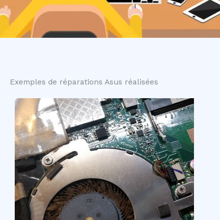
Exemples de réparations Asus réalisées