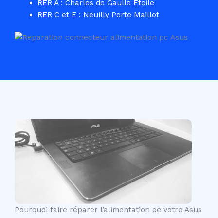
RER A : Charles de Gaulle Etoile
RER C et E : Neuilly Porte Maillot
Pourquoi faire réparer l’alimentation de votre Asus