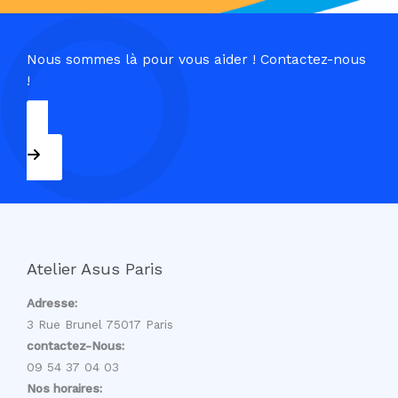
Nous sommes là pour vous aider ! Contactez-nous
!
09 54 37 04 03
Atelier Asus Paris
Adresse:
3 Rue Brunel 75017 Paris
contactez-Nous:
09 54 37 04 03
Nos horaires: