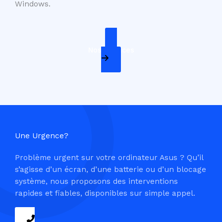
Windows.
Nos Services
Une Urgence?
Problème urgent sur votre ordinateur Asus ? Qu’il
s’agisse d’un écran, d’une batterie ou d’un blocage
système, nous proposons des interventions
rapides et fiables, disponibles sur simple appel.