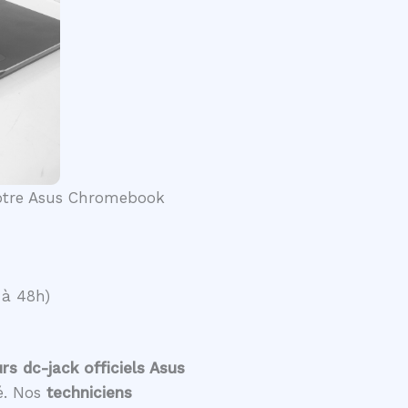
 votre Asus Chromebook
 à 48h)
s dc-jack officiels Asus
té. Nos
techniciens