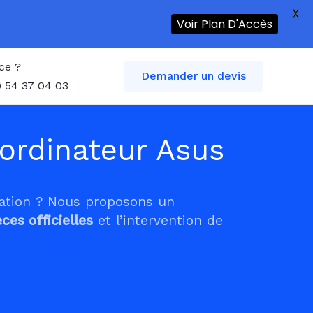
X
Voir Plan D'Accès
ce ?
Demander un devis
 54 37 04 03
ordinateur Asus
tation ? Nous proposons un
èces officielles
et l’intervention de