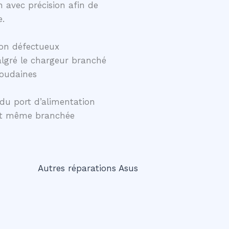
 avec précision afin de
e.
on défectueux
lgré le chargeur branché
soudaines
du port d’alimentation
ent même branchée
Autres réparations Asus