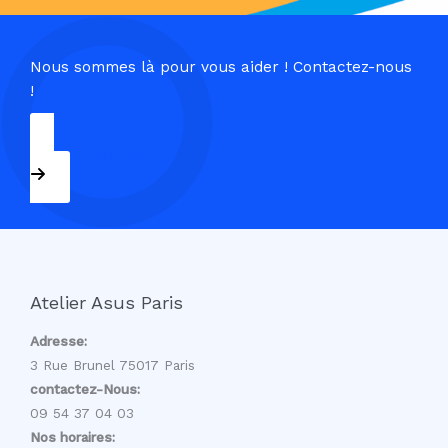
Nous sommes là pour vous aider ! Contactez-nous
!
09 54 37 04 03
Atelier Asus Paris
Adresse:
3 Rue Brunel 75017 Paris
contactez-Nous:
09 54 37 04 03
Nos horaires: