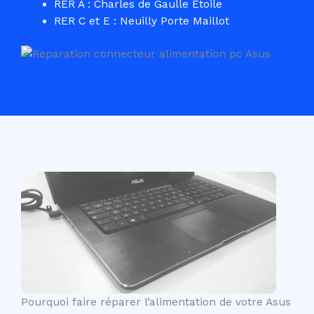
RER A : Charles de Gaulle Etoile
RER C et E : Neuilly Porte Maillot
Pourquoi faire réparer l’alimentation de votre Asus