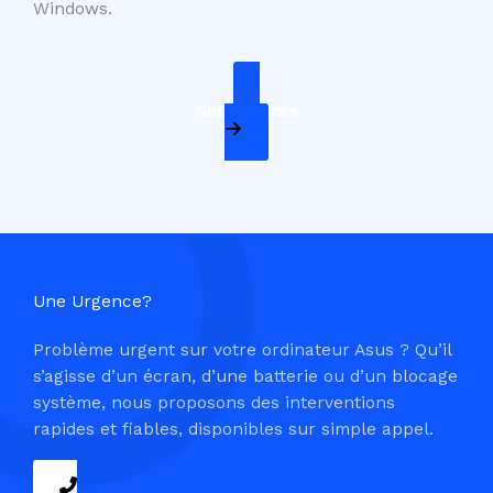
Windows.
Nos Services
Une Urgence?
Problème urgent sur votre ordinateur Asus ? Qu’il
s’agisse d’un écran, d’une batterie ou d’un blocage
système, nous proposons des interventions
rapides et fiables, disponibles sur simple appel.