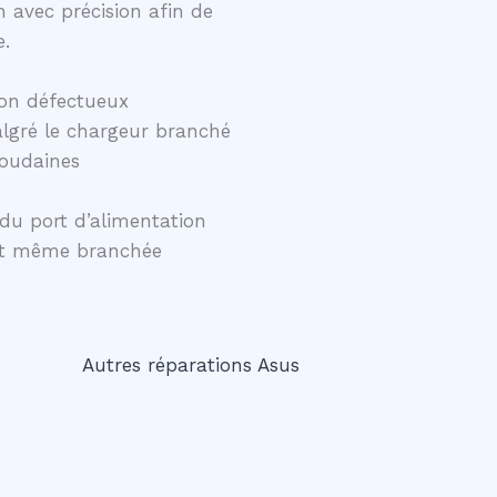
 avec précision afin de
e.
on défectueux
lgré le chargeur branché
soudaines
du port d’alimentation
ent même branchée
Autres réparations Asus