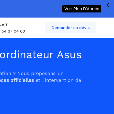
X
Voir Plan D'Accès
ce ?
Demander un devis
 54 37 04 03
ordinateur Asus
tation ? Nous proposons un
èces officielles
et l’intervention de