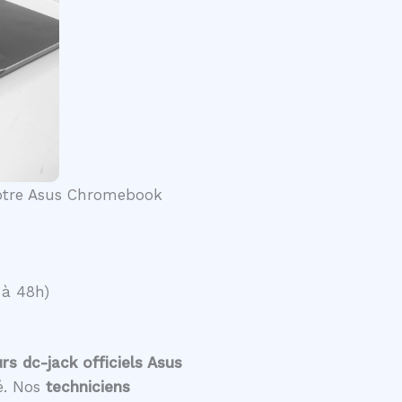
 votre Asus Chromebook
 à 48h)
s dc-jack officiels Asus
té. Nos
techniciens