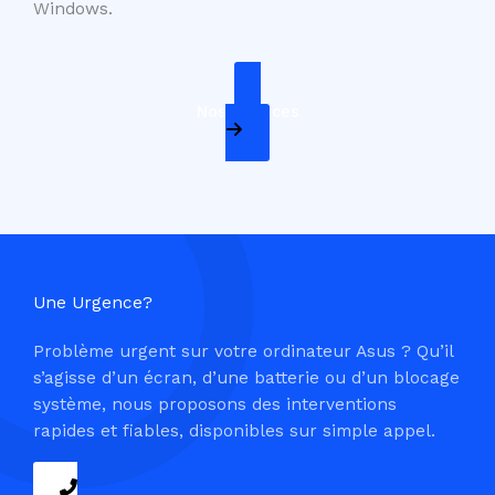
Windows.
Nos Services
Une Urgence?
Problème urgent sur votre ordinateur Asus ? Qu’il
s’agisse d’un écran, d’une batterie ou d’un blocage
système, nous proposons des interventions
rapides et fiables, disponibles sur simple appel.