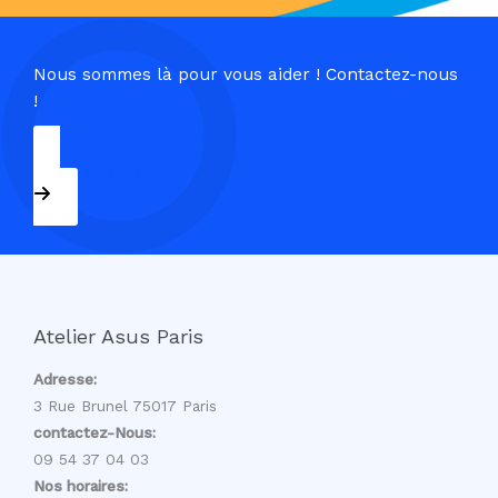
Nous sommes là pour vous aider ! Contactez-nous
!
09 54 37 04 03
Atelier Asus Paris
Adresse:
3 Rue Brunel 75017 Paris
contactez-Nous:
09 54 37 04 03
Nos horaires: