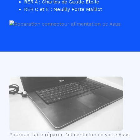
RER A : Charles de Gaulle Etoile
RER C et E : Neuilly Porte Maillot
Pourquoi faire réparer l’alimentation de votre Asus