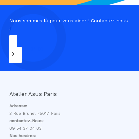
Nous sommes là pour vous aider ! Contactez-nous
!
09 54 37 04 03
Atelier Asus Paris
Adresse:
3 Rue Brunel 75017 Paris
contactez-Nous:
09 54 37 04 03
Nos horaires: