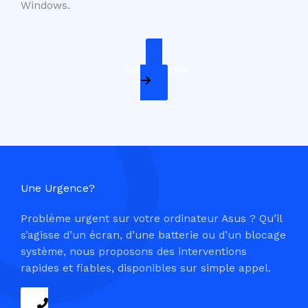
Windows.
Nos Services
Une Urgence?
Problème urgent sur votre ordinateur Asus ? Qu’il
s’agisse d’un écran, d’une batterie ou d’un blocage
système, nous proposons des interventions
rapides et fiables, disponibles sur simple appel.