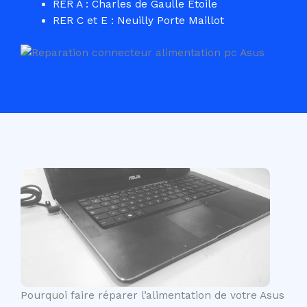
RER A : Charles de Gaulle Etoile
RER C et E : Neuilly Porte Maillot
Pourquoi faire réparer l’alimentation de votre Asus