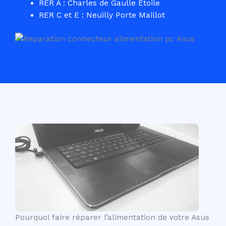
RER A : Charles de Gaulle Etoile
RER C et E : Neuilly Porte Maillot
Pourquoi faire réparer l’alimentation de votre Asus