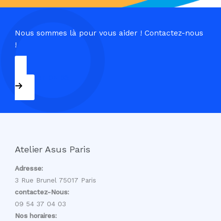
Nous sommes là pour vous aider ! Contactez-nous
!
09 54 37 04 03
Atelier Asus Paris
Adresse:
3 Rue Brunel 75017 Paris
contactez-Nous:
09 54 37 04 03
Nos horaires: