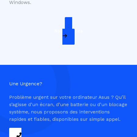
Windows.
Nos Services
Une Urgence?
Problème urgent sur votre ordinateur Asus ? Qu’il
s’agisse d’un écran, d’une batterie ou d’un blocage
système, nous proposons des interventions
rapides et fiables, disponibles sur simple appel.