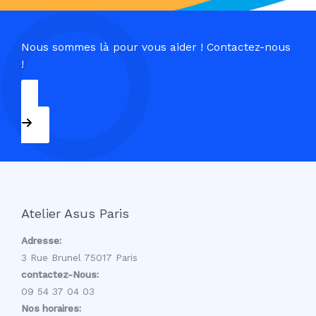
Nous sommes là pour vous aider ! Contactez-nous
!
09 54 37 04 03
Atelier Asus Paris
Adresse:
3 Rue Brunel 75017 Paris
contactez-Nous:
09 54 37 04 03
Nos horaires: