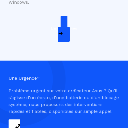
Windows.
Nos Services
Une Urgence?
Problème urgent sur votre ordinateur Asus ? Qu’il
s’agisse d’un écran, d’une batterie ou d’un blocage
système, nous proposons des interventions
rapides et fiables, disponibles sur simple appel.