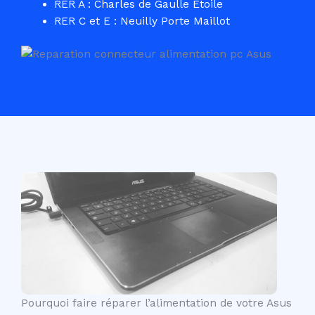
RER A : Charles de Gaulle Etoile
RER C et E : Neuilly Porte Maillot
Pourquoi faire réparer l’alimentation de votre Asus