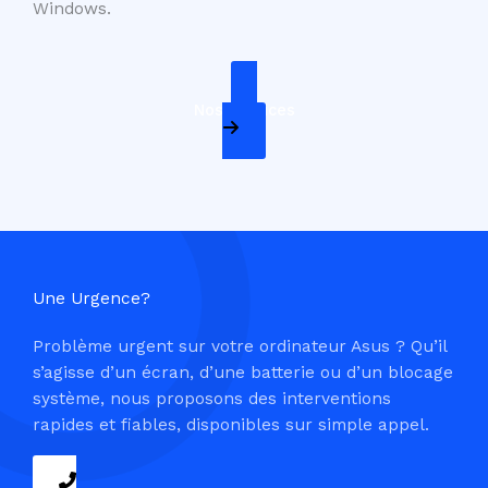
Windows.
Nos Services
Une Urgence?
Problème urgent sur votre ordinateur Asus ? Qu’il
s’agisse d’un écran, d’une batterie ou d’un blocage
système, nous proposons des interventions
rapides et fiables, disponibles sur simple appel.