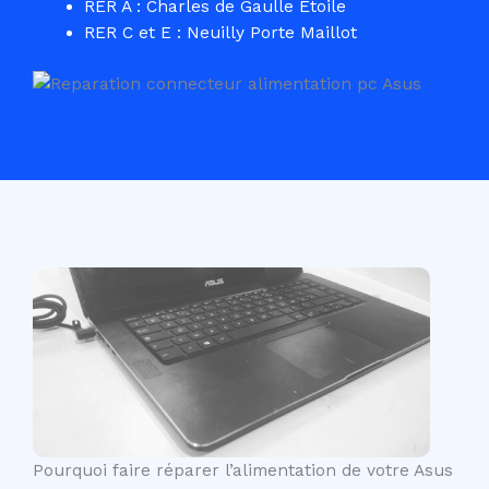
RER A : Charles de Gaulle Etoile
RER C et E : Neuilly Porte Maillot
Pourquoi faire réparer l’alimentation de votre Asus