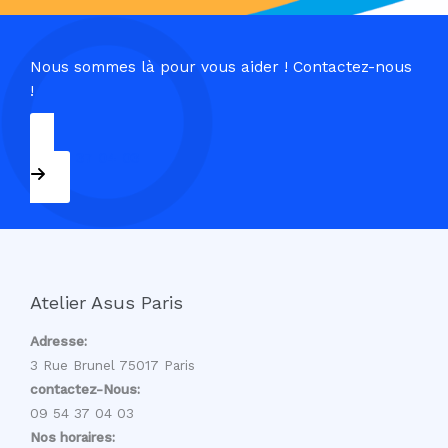
Nous sommes là pour vous aider ! Contactez-nous
!
09 54 37 04 03
Atelier Asus Paris
Adresse:
3 Rue Brunel 75017 Paris
contactez-Nous:
09 54 37 04 03
Nos horaires: