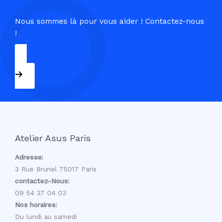
Nous sommes là pour vous aider ! Contactez-nous
!
09 54 37 04 03
Atelier Asus Paris
Adresse:
3 Rue Brunel 75017 Paris
contactez-Nous:
09 54 37 04 03
Nos horaires:
Du lundi au samedi