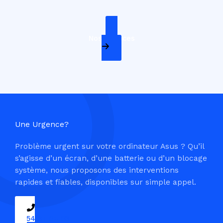
Nos Services
Une Urgence?
Problème urgent sur votre ordinateur Asus ? Qu’il
s’agisse d’un écran, d’une batterie ou d’un blocage
système, nous proposons des interventions
rapides et fiables, disponibles sur simple appel.
09 54 37 04 03