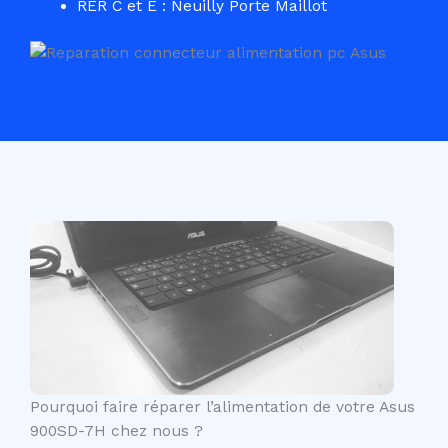
RER C et E : Neuilly Porte Maillot
Pourquoi faire réparer l’alimentation de votre Asus
900SD-7H chez nous ?