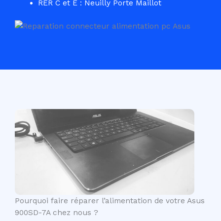
RER C et E : Neuilly Porte Maillot
Pourquoi faire réparer l’alimentation de votre Asus
900SD-7A chez nous ?