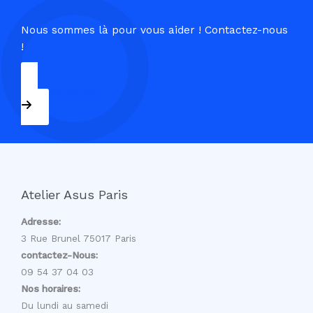
Nous sommes là pour vous aider ! Contactez-nous
!
09 54 37 04 03
Atelier Asus Paris
Adresse:
3 Rue Brunel 75017 Paris
contactez-Nous:
09 54 37 04 03
Nos horaires:
Du lundi au samedi