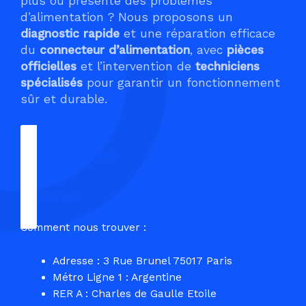
plus ou présente des problèmes
d’alimentation ? Nous proposons un
diagnostic rapide
et une réparation efficace
du
connecteur d’alimentation
, avec
pièces
officielles
et l’intervention de
techniciens
spécialisés
pour garantir un fonctionnement
sûr et durable.
Demander un Devis
Prendre RDV
Comment nous trouver :
Adresse : 3 Rue Brunel 75017 Paris
Métro Ligne 1 : Argentine
RER A : Charles de Gaulle Etoile