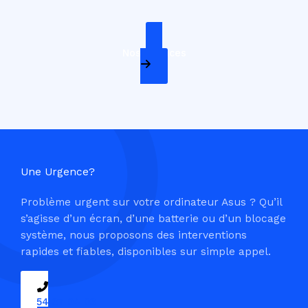
Nos Services
Une Urgence?
Problème urgent sur votre ordinateur Asus ? Qu’il
s’agisse d’un écran, d’une batterie ou d’un blocage
système, nous proposons des interventions
rapides et fiables, disponibles sur simple appel.
09 54 37 04 03