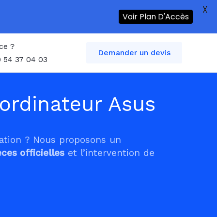
X
Voir Plan D'Accès
ce ?
Demander un devis
 54 37 04 03
ordinateur Asus
tation ? Nous proposons un
èces officielles
et l’intervention de