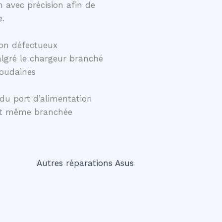
 avec précision afin de
e.
on défectueux
lgré le chargeur branché
soudaines
du port d’alimentation
ent même branchée
Autres réparations Asus