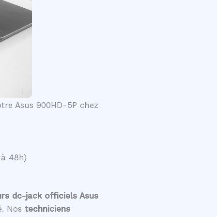
votre Asus 900HD-5P chez
 à 48h)
s dc-jack officiels Asus
té. Nos
techniciens