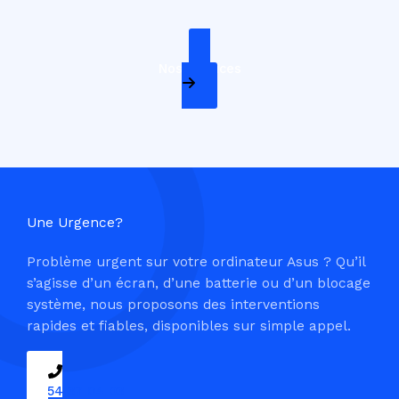
Nos Services
Une Urgence?
Problème urgent sur votre ordinateur Asus ? Qu’il
s’agisse d’un écran, d’une batterie ou d’un blocage
système, nous proposons des interventions
rapides et fiables, disponibles sur simple appel.
09 54 37 04 03