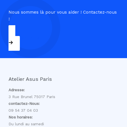
Nous sommes là pour vous aider ! Contactez-nous
!
09 54 37 04 03
Atelier Asus Paris
Adresse:
3 Rue Brunel 75017 Paris
contactez-Nous:
09 54 37 04 03
Nos horaires:
Du lundi au samedi