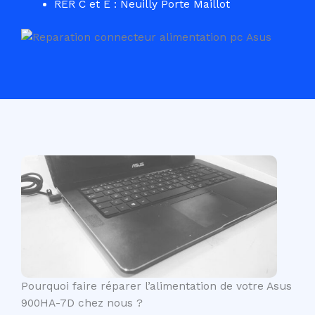
RER C et E : Neuilly Porte Maillot
Pourquoi faire réparer l’alimentation de votre Asus
900HA-7D chez nous ?