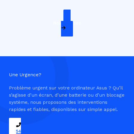
Nos Services
Une Urgence?
Problème urgent sur votre ordinateur Asus ? Qu’il
s’agisse d’un écran, d’une batterie ou d’un blocage
système, nous proposons des interventions
rapides et fiables, disponibles sur simple appel.
09 54 37 04 03