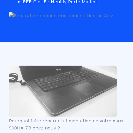
RER C et E : Neuilly Porte Maillot
Pourquoi faire réparer l’alimentation de votre Asus
900HA-7B chez nous ?