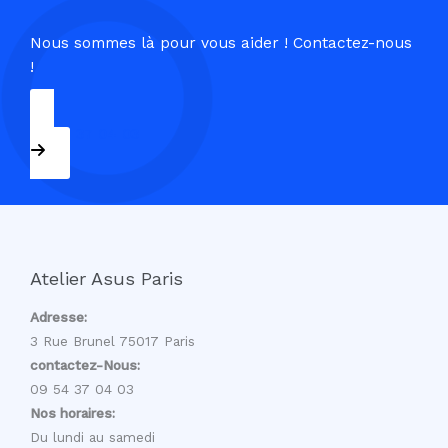
Nous sommes là pour vous aider ! Contactez-nous
!
09 54 37 04 03
Atelier Asus Paris
Adresse:
3 Rue Brunel 75017 Paris
contactez-Nous:
09 54 37 04 03
Nos horaires:
Du lundi au samedi