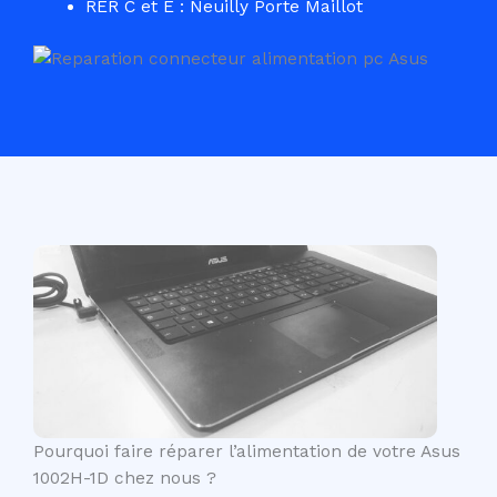
RER C et E : Neuilly Porte Maillot
Pourquoi faire réparer l’alimentation de votre Asus
1002H-1D chez nous ?