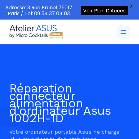
X
Adresse: 3 Rue Brunel 75017
Voir Plan D'Accès
Paris / Tel: 09 54 37 04 03
Aller
au
contenu
Réparation
connecteur
alimentation
d’ordinateur Asus
1002H-1D
Votre ordinateur portable Asus ne charge