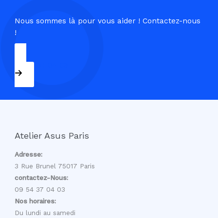
Nous sommes là pour vous aider ! Contactez-nous
!
09 54 37 04 03
Atelier Asus Paris
Adresse:
3 Rue Brunel 75017 Paris
contactez-Nous:
09 54 37 04 03
Nos horaires:
Du lundi au samedi