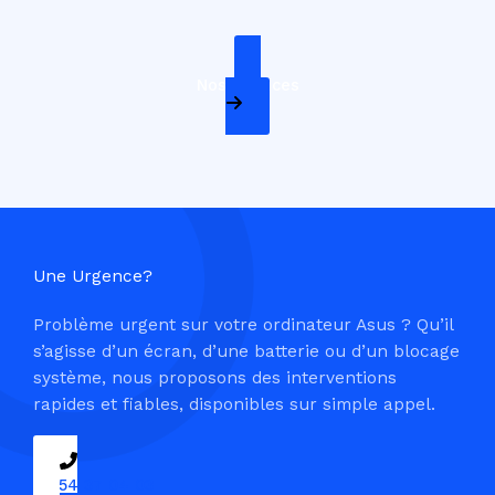
Nos Services
Une Urgence?
Problème urgent sur votre ordinateur Asus ? Qu’il
s’agisse d’un écran, d’une batterie ou d’un blocage
système, nous proposons des interventions
rapides et fiables, disponibles sur simple appel.
09 54 37 04 03