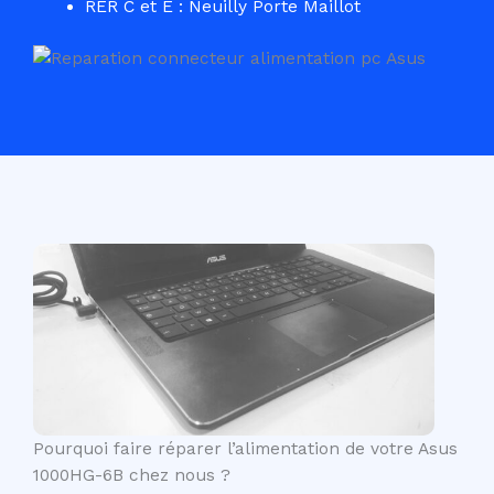
RER C et E : Neuilly Porte Maillot
Pourquoi faire réparer l’alimentation de votre Asus
1000HG-6B chez nous ?