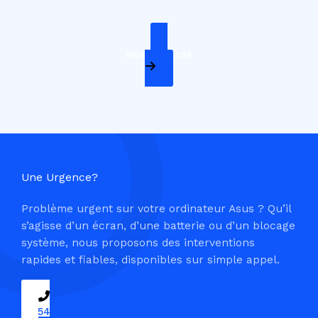
Nos Services
Une Urgence?
Problème urgent sur votre ordinateur Asus ? Qu’il
s’agisse d’un écran, d’une batterie ou d’un blocage
système, nous proposons des interventions
rapides et fiables, disponibles sur simple appel.
09 54 37 04 03