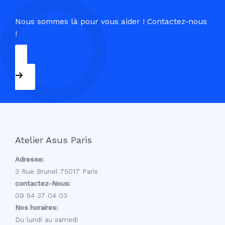
Nous sommes là pour vous aider ! Contactez-nous
!
09 54 37 04 03
Atelier Asus Paris
Adresse:
3 Rue Brunel 75017 Paris
contactez-Nous:
09 54 37 04 03
Nos horaires:
Du lundi au samedi