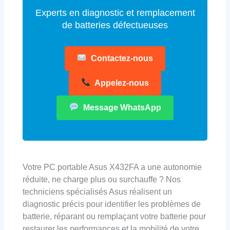
Experts en diagnostic et remplacement
de batteries défectueuses
Contactez-nous
Appelez-nous
Message WhatsApp
Votre PC portable Asus X432FA a une autonomie
réduite, ne charge plus ou surchauffe ? Nos
techniciens spécialisés Asus réalisent un
diagnostic précis pour identifier les problèmes de
batterie, réparant ou remplaçant votre batterie pour
restaurer les performances et la mobilité de votre