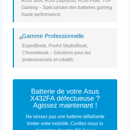
ROG Strix, ROG Zephyrus, ROG Flow, TUF
Gaming – Spécialistes des batteries gaming
haute performance.
Gamme Professionnelle
ExpertBook, ProArt StudioBook,
Chromebook – Solutions pour les
professionnels et créatifs.
Batterie de votre Asus
X432FA défectueuse ?
Agissez maintenant !
Ne laissez pas une batterie défaillante
limiter votre mobilité. Confiez-nous la