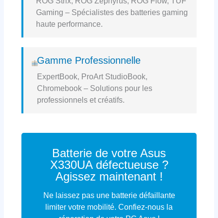
ROG Strix, ROG Zephyrus, ROG Flow, TUF
Gaming – Spécialistes des batteries gaming
haute performance.
Gamme Professionnelle
ExpertBook, ProArt StudioBook,
Chromebook – Solutions pour les
professionnels et créatifs.
Batterie de votre Asus
X330UA défectueuse ?
Agissez maintenant !
Ne laissez pas une batterie défaillante
limiter votre mobilité. Confiez-nous la