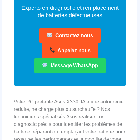
Experts en diagnostic et remplacement
de batteries défectueuses
Contactez-nous
Appelez-nous
Message WhatsApp
Votre PC portable Asus X330UA a une autonomie
réduite, ne charge plus ou surchauffe ? Nos
techniciens spécialisés Asus réalisent un
diagnostic précis pour identifier les problèmes de
batterie, réparant ou remplaçant votre batterie pour
restaurer les performances et la mobilité de votre