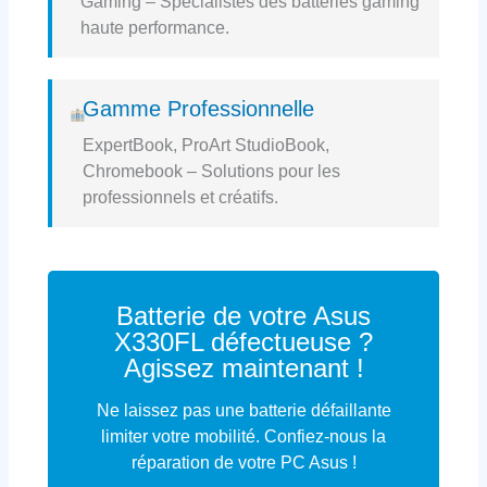
Gaming – Spécialistes des batteries gaming
haute performance.
Gamme Professionnelle
ExpertBook, ProArt StudioBook,
Chromebook – Solutions pour les
professionnels et créatifs.
Batterie de votre Asus
X330FL défectueuse ?
Agissez maintenant !
Ne laissez pas une batterie défaillante
limiter votre mobilité. Confiez-nous la
réparation de votre PC Asus !