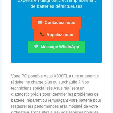
Experts en diagnostic et remplacement
de batteries défectueuses
Contactez-nous
Appelez-nous
Message WhatsApp
Votre PC portable Asus X330FL a une autonomie
réduite, ne charge plus ou surchauffe ? Nos
techniciens spécialisés Asus réalisent un
diagnostic précis pour identifier les problèmes de
batterie, réparant ou remplaçant votre batterie pour
restaurer les performances et la mobilité de votre
ordinateur. Consultez aussi nos services pour les